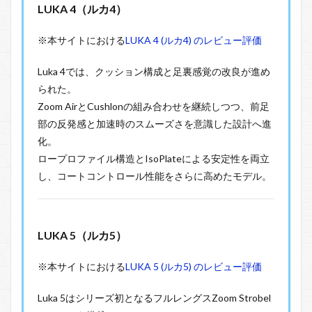
LUKA 4（ルカ4）
※本サイトにおける
LUKA 4 (ルカ4) のレビュー評価
Luka 4では、クッション構成と足裏感覚の改良が進め
られた。
Zoom AirとCushlonの組み合わせを継続しつつ、前足
部の反発感と加速時のスムーズさを意識した設計へ進
化。
ロープロファイル構造とIsoPlateによる安定性を両立
し、コートコントロール性能をさらに高めたモデル。
LUKA 5（ルカ5）
※本サイトにおける
LUKA 5 (ルカ5) のレビュー評価
Luka 5はシリーズ初となるフルレングスZoom Strobel