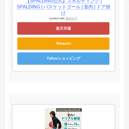
【SPALDING公式】スポルディング |
SPALDING | バスケットゴール | 室内 | ドア掛
け
posted with
カエレバ
楽天市場
Amazon
Yahooショッピング