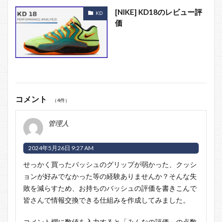
[NIKE] KD18のレビュー評
KD
価
コメント
（4件）
管理人
2024年5月26日 9:27 AM
せっかく買ったバッシュのグリップが弱かった、クッシ
ョンが好みでなかった等の経験ありませんか？そんな失
敗を減らすため、お持ちのバッシュの評価を書きこんで
皆さんで情報交換できる仕組みを作成してみました。
コメント欄に数値を入力すると「みんなの評価」の点数