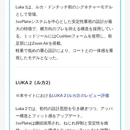
Luka 1は、ルカ・ドンチッチ初のシグネチャーモデル
として登場。
IsoPlateシステムを中心とした安定性重視の設計が最
大の特徴で、横方向のブレを抑える構造を採用してい
る。ミッドソールにはCushlonフォームを使用し、前
足部にはZoom Airを搭載。
軽量で低めの重心設計により、コートとの一体感を重
視したモデルとなった。
LUKA 2（ルカ2）
※本サイトにおける
LUKA 2 (ルカ2) のレビュー評価
Luka 2では、初代の設計思想を引き継ぎつつ、アッパ
ー構造とフィット感をアップデート。
IsoPlateは継続採用され、ねじれ抑制と安定性を維