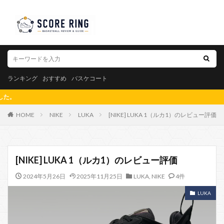
ランキング
おすすめ
バスケコート
「分析 × 実際のプレイヤ
HOME
NIKE
LUKA
[NIKE] LUKA 1（ルカ1）のレビュー評価
[NIKE] LUKA 1（ルカ1）のレビュー評価
2024年5月26日
2025年11月25日
LUKA
,
NIKE
4件
LUKA