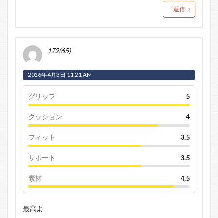
返信
172(65)
2026年4月3日 11:21 AM
グリップ
5
クッション
4
フィット
3.5
サポート
3.5
素材
4.5
最高よ