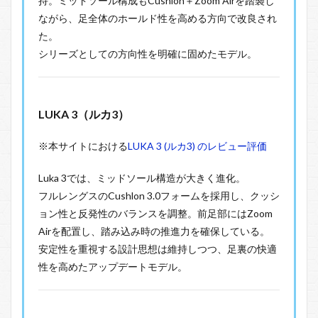
持。ミッドソール構成もCushlon＋Zoom Airを踏襲し
ながら、足全体のホールド性を高める方向で改良され
た。
シリーズとしての方向性を明確に固めたモデル。
LUKA 3（ルカ3）
※本サイトにおける
LUKA 3 (ルカ3) のレビュー評価
Luka 3では、ミッドソール構造が大きく進化。
フルレングスのCushlon 3.0フォームを採用し、クッシ
ョン性と反発性のバランスを調整。前足部にはZoom
Airを配置し、踏み込み時の推進力を確保している。
安定性を重視する設計思想は維持しつつ、足裏の快適
性を高めたアップデートモデル。