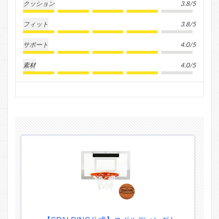
クッション
3.8/5
フィット
3.8/5
サポート
4.0/5
素材
4.0/5