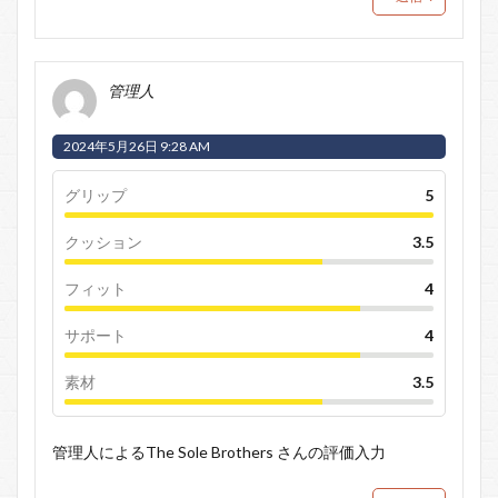
管理人
2024年5月26日 9:28 AM
グリップ
5
クッション
3.5
フィット
4
サポート
4
素材
3.5
管理人によるThe Sole Brothers さんの評価入力