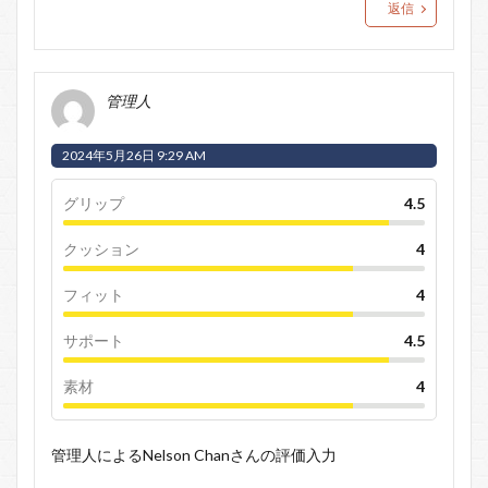
返信
管理人
2024年5月26日 9:29 AM
グリップ
4.5
クッション
4
フィット
4
サポート
4.5
素材
4
管理人によるNelson Chanさんの評価入力