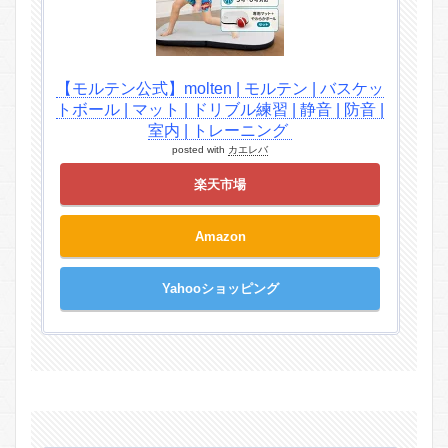
【モルテン公式】molten | モルテン | バスケッ
トボール | マット | ドリブル練習 | 静音 | 防音 |
室内 | トレーニング
posted with
カエレバ
楽天市場
Amazon
Yahooショッピング