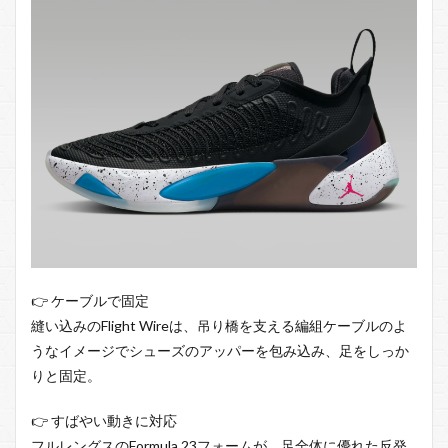
👉 ケーブルで固定
縫い込みのFlight Wireは、吊り橋を支える編組ケーブルのよ
うなイメージでシューズのアッパーを包み込み、足をしっか
りと固定。
👉 すばやい動きに対応
フルレングスのFormula 23フォームが、足全体に優れた反発