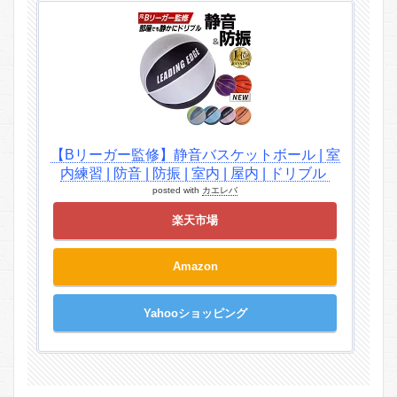
【Bリーガー監修】静音バスケットボール | 室
内練習 | 防音 | 防振 | 室内 | 屋内 | ドリブル
posted with
カエレバ
楽天市場
Amazon
Yahooショッピング