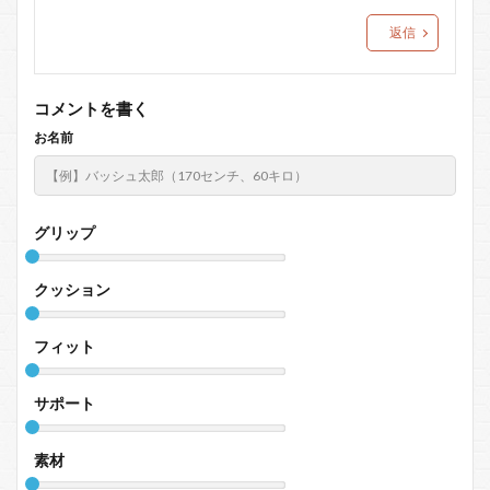
返信
コメントを書く
お名前
グリップ
クッション
フィット
サポート
素材