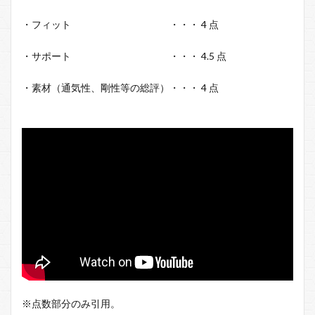
・フィット ・・・ 4 点
・サポート ・・・ 4.5 点
・素材（通気性、剛性等の総評）・・・ 4 点
※点数部分のみ引用。