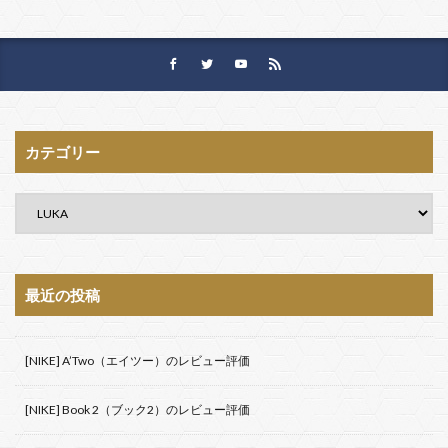
カテゴリー
最近の投稿
[NIKE] A’Two（エイツー）のレビュー評価
[NIKE] Book 2（ブック2）のレビュー評価