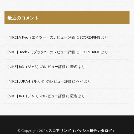
最近のコメント
[NIKE] A’Two（エイツー）のレビュー評価
に
SCORE-RING
より
[NIKE] Book 2（ブック2）のレビュー評価
に
SCORE-RING
より
[NIKE] Ja3（ジャ3）のレビュー評価
に
匿名
より
[NIKE] LUKA4（ルカ4）のレビュー評価
に
ヘイ
より
[NIKE] Ja3（ジャ3）のレビュー評価
に
匿名
より
© Copyright 2026
スコアリング（バッシュ総合カタログ）
.