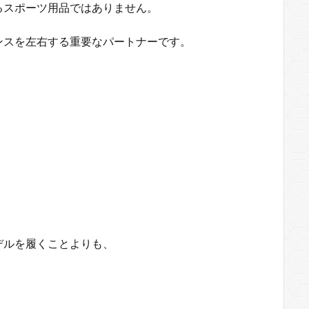
るスポーツ用品ではありません。
ンスを左右する重要なパートナーです。
デルを履くことよりも、