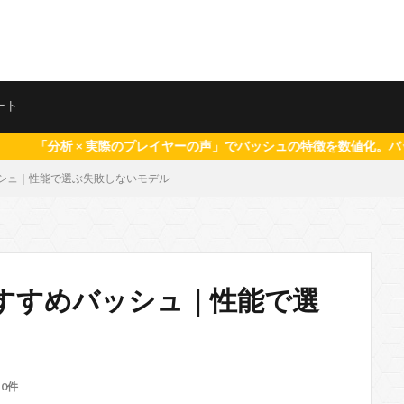
ート
のプレイヤーの声」でバッシュの特徴を数値化。バッシュ選びの参考になれば
シュ｜性能で選ぶ失敗しないモデル
すすめバッシュ｜性能で選
0件