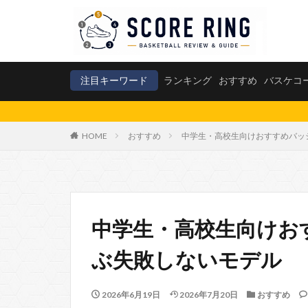
注目キーワード
ランキング
おすすめ
バスケコ
「分析 × 実際
HOME
おすすめ
中学生・高校生向けおすすめバッ
中学生・高校生向けお
ぶ失敗しないモデル
2026年6月19日
2026年7月20日
おすすめ