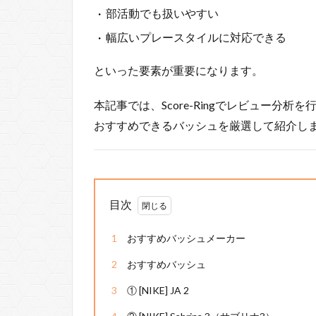
部活動でも扱いやすい
幅広いプレースタイルに対応できる
といった要素が重要になります。
本記事では、Score-Ringでレビュー分
おすすめできるバッシュを厳選して紹介し
目次
1
おすすめバッシュメーカー
2
おすすめバッシュ
3
① [NIKE] JA 2