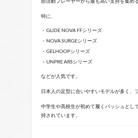
部活動プレーヤーから最も高い支持を集め
特に、
GLIDE NOVA FFシリーズ
NOVA SURGEシリーズ
GELHOOPシリーズ
UNPRE ARSシリーズ
などが人気です。
日本人の足型に合いやすいモデルが多く、
中学生や高校生が初めて履くバッシュとし
持されています。