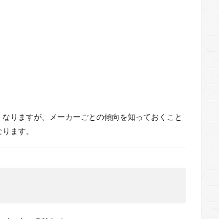
くなりますが、メーカーごとの傾向を知っておくこと
なります。