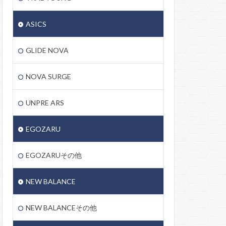
ASICS
GLIDE NOVA
NOVA SURGE
UNPRE ARS
EGOZARU
EGOZARUその他
NEW BALANCE
NEW BALANCEその他