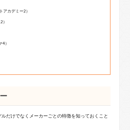
GTカットアカデミー2）
12）
ヴァ4）
ー
デルだけでなくメーカーごとの特徴を知っておくこと