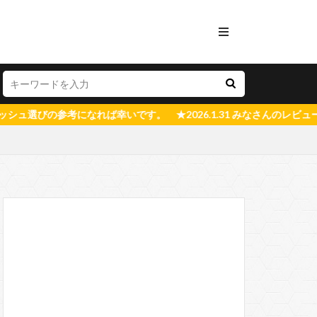
幸いです。 ★2026.1.31 みなさんのレビューの影響度を表示する