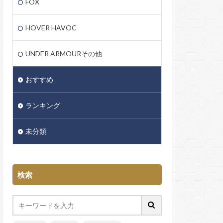
FOX
HOVER HAVOC
UNDER ARMOURその他
おすすめ
ランキング
未分類
検索