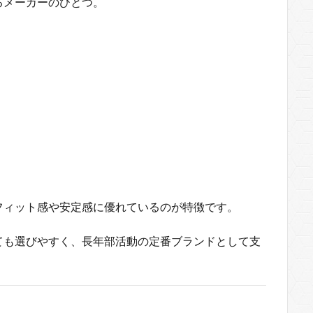
るメーカーのひとつ。
フィット感や安定感に優れているのが特徴です。
ても選びやすく、長年部活動の定番ブランドとして支