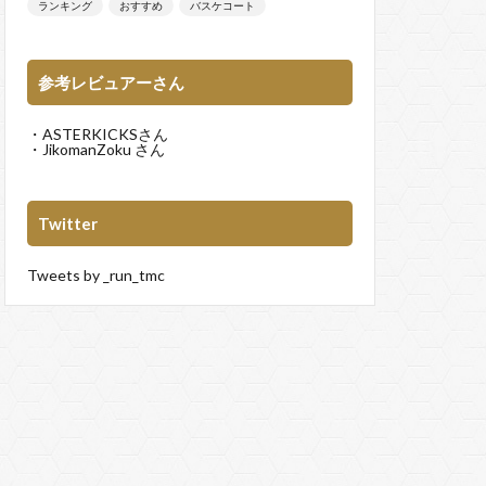
ランキング
おすすめ
バスケコート
参考レビュアーさん
・
ASTERKICKS
さん
・
JikomanZoku
さん
Twitter
Tweets by _run_tmc