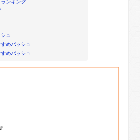
ュランキング
グ
ッシュ
すすめバッシュ
すすめバッシュ
析