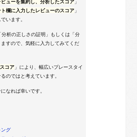
レビューを集約し、分析したスコア
」
ント欄に入力したレビューのスコア
」
んでいます。
「分析の正しさの証明」もしくは「分
りますので、気軽に入力してみてくだ
のスコア
」により、幅広いプレースタイ
せるのではと考えています。
考になれば幸いです。
キング