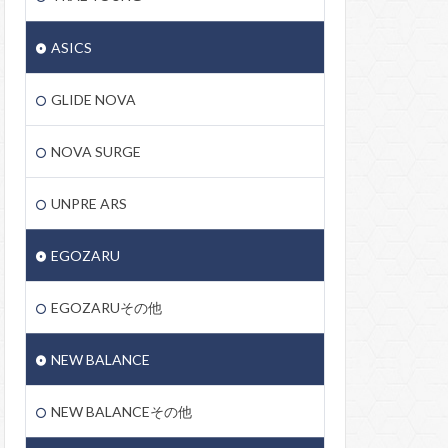
ASICS
GLIDE NOVA
NOVA SURGE
UNPRE ARS
EGOZARU
EGOZARUその他
NEW BALANCE
NEW BALANCEその他