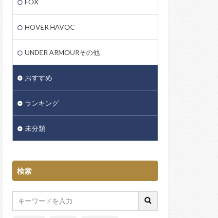
FOX
HOVER HAVOC
UNDER ARMOURその他
おすすめ
ランキング
未分類
検索