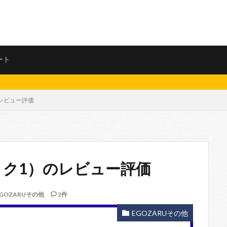
ート
）のレビュー評価
 1（リク1）のレビュー評価
EGOZARUその他
2件
EGOZARUその他