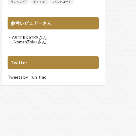
ランキング
おすすめ
バスケコート
参考レビュアーさん
・
ASTERKICKS
さん
・
JikomanZoku
さん
Twitter
Tweets by _run_tmc