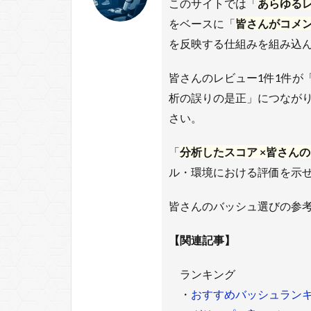
このサイトでは「
あらゆる
をベースに「
皆さんがコメ
を反映する仕組みを組み込
皆さんのレビュー1件1件が
析の誤りの是正」につなが
さい。
「
分析したスコア ×皆さん
ル・環境における評価を示
皆さんのバッシュ選びの参
【関連記事】
ランキング
・
おすすめバッシュラン