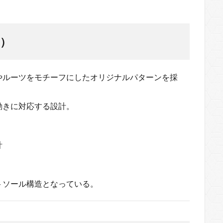
）
やルーツをモチーフにしたオリジナルパターンを採
動きに対応する設計。
計
トソール構造となっている。