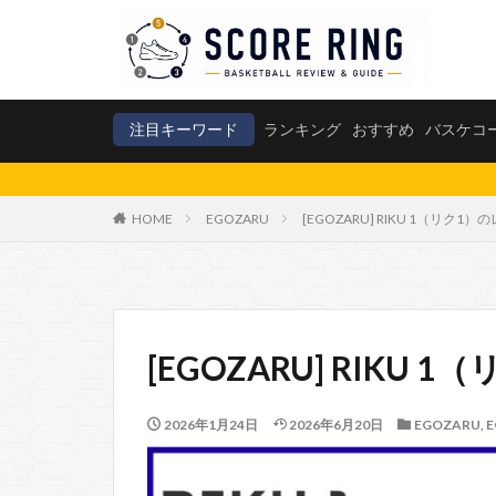
注目キーワード
ランキング
おすすめ
バスケコ
HOME
EGOZARU
[EGOZARU] RIKU 1（リク1
[EGOZARU] RIKU
2026年1月24日
2026年6月20日
EGOZARU
,