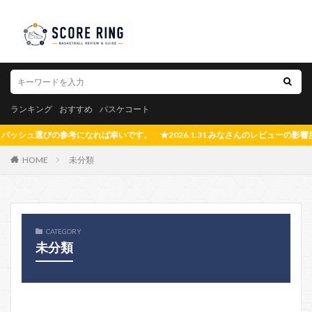
ランキング
おすすめ
バスケコート
シュ選びの参考になれば幸いです。 ★2026.1.31 みなさんのレビューの影響度
HOME
未分類
CATEGORY
未分類