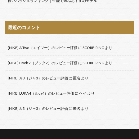
軽いバッシュランキング｜性能で選ぶおすすめモデル
最近のコメント
[NIKE] A’Two（エイツー）のレビュー評価
に
SCORE-RING
より
[NIKE] Book 2（ブック2）のレビュー評価
に
SCORE-RING
より
[NIKE] Ja3（ジャ3）のレビュー評価
に
匿名
より
[NIKE] LUKA4（ルカ4）のレビュー評価
に
ヘイ
より
[NIKE] Ja3（ジャ3）のレビュー評価
に
匿名
より